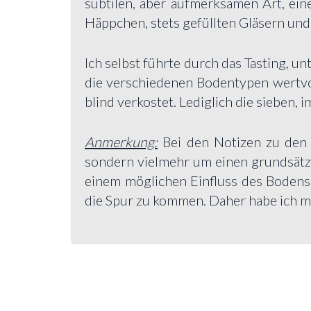
subtilen, aber aufmerksamen Art, ein
Häppchen, stets gefüllten Gläsern un
Ich selbst führte durch das Tasting, u
die verschiedenen Bodentypen wertv
blind verkostet. Lediglich die sieben
Anmerkung:
Bei den Notizen zu den 
sondern vielmehr um einen grundsätzl
einem möglichen Einfluss des Bodens
die Spur zu kommen. Daher habe ich mi