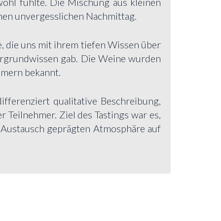
wohl fühlte. Die Mischung aus kleinen
inen unvergesslichen Nachmittag.
e, die uns mit ihrem tiefen Wissen über
ergrundwissen gab. Die Weine wurden
hmern bekannt.
fferenziert qualitative Beschreibung,
Teilnehmer. Ziel des Tastings war es,
m Austausch geprägten Atmosphäre auf