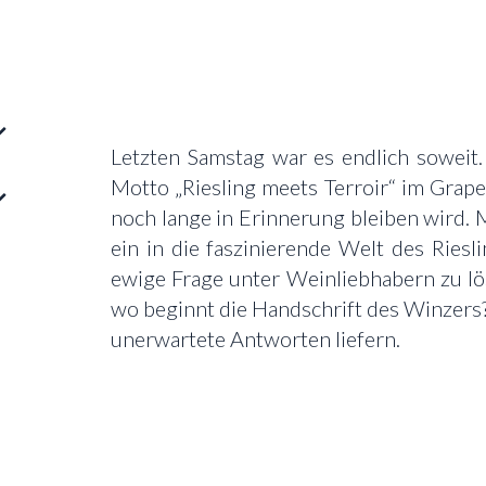
Letzten Samstag war es endlich soweit
Motto „Riesling meets Terroir“ im Grape
noch lange in Erinnerung bleiben wird. M
ein in die faszinierende Welt des Riesli
ewige Frage unter Weinliebhabern zu l
wo beginnt die Handschrift des Winzers?
unerwartete Antworten liefern.