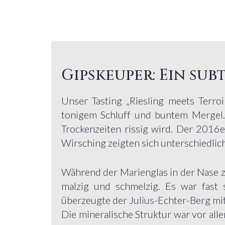
Gipskeuper: Ein sub
Unser Tasting „Riesling meets Terro
tonigem Schluff und buntem Mergel. 
Trockenzeiten rissig wird. Der 2016
Wirsching zeigten sich unterschiedlic
Während der Marienglas in der Nase z
malzig und schmelzig. Es war fast
überzeugte der Julius-Echter-Berg mit z
Die mineralische Struktur war vor all