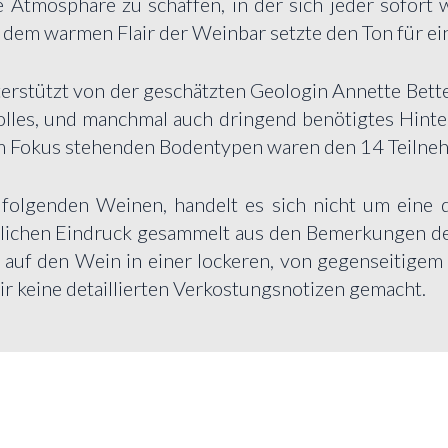
e Atmosphäre zu schaffen, in der sich jeder sofort 
d dem warmen Flair der Weinbar setzte den Ton für e
nterstützt von der geschätzten Geologin Annette Bett
olles, und manchmal auch dringend benötigtes Hint
, im Fokus stehenden Bodentypen waren den 14 Teilne
folgenden Weinen, handelt es sich nicht um eine di
ichen Eindruck gesammelt aus den Bemerkungen der 
 auf den Wein in einer lockeren, von gegenseitige
r keine detaillierten Verkostungsnotizen gemacht.