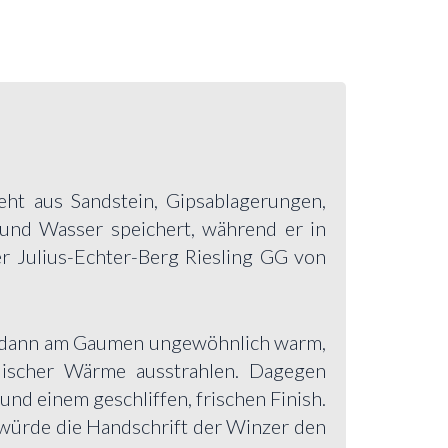
eht aus Sandstein, Gipsablagerungen,
 und Wasser speichert, während er in
r Julius-Echter-Berg Riesling GG von
 er dann am Gaumen ungewöhnlich warm,
lischer Wärme ausstrahlen. Dagegen
 und einem geschliffen, frischen Finish.
s würde die Handschrift der Winzer den