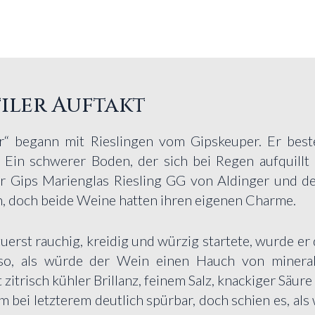
tiler Auftakt
ir“ begann mit Rieslingen vom Gipskeuper. Er best
Ein schwerer Boden, der sich bei Regen aufquillt
er Gips Marienglas Riesling GG von Aldinger und de
h, doch beide Weine hatten ihren eigenen Charme.
uerst rauchig, kreidig und würzig startete, wurde
 so, als würde der Wein einen Hauch von minera
itrisch kühler Brillanz, feinem Salz, knackiger Säure
em bei letzterem deutlich spürbar, doch schien es, al