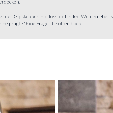
erdecken.
ss der Gipskeuper-Einfluss in beiden Weinen eher su
ne prägte? Eine Frage, die offen blieb.