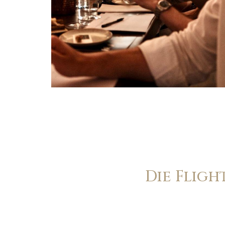
Die Fligh