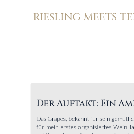
RIESLING MEETS T
Der Auftakt: Ein A
Das Grapes, bekannt für sein gemütli
für mein erstes organisiertes Wein Ta