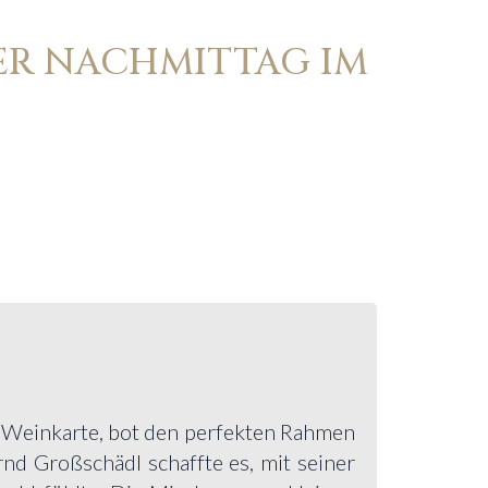
LER NACHMITTAG IM
n Weinkarte, bot den perfekten Rahmen
rnd Großschädl schaffte es, mit seiner