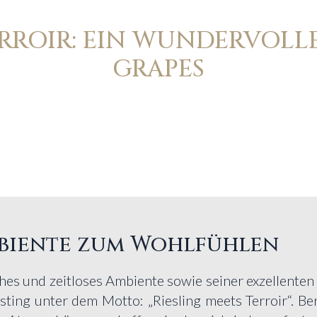
ERROIR: EIN WUNDERVOL
GRAPES
mbiente zum Wohlfühlen
ches und zeitloses Ambiente sowie seiner exzellente
sting unter dem Motto: „Riesling meets Terroir“. Be