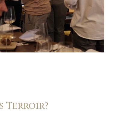
s Terroir?