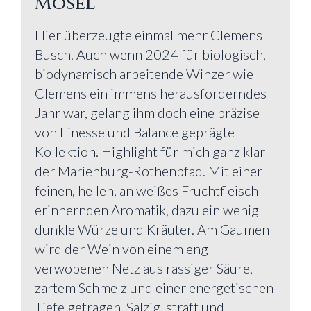
Mosel
Hier überzeugte einmal mehr Clemens
Busch. Auch wenn 2024 für biologisch,
biodynamisch arbeitende Winzer wie
Clemens ein immens herausforderndes
Jahr war, gelang ihm doch eine präzise
von Finesse und Balance geprägte
Kollektion. Highlight für mich ganz klar
der Marienburg-Rothenpfad. Mit einer
feinen, hellen, an weißes Fruchtfleisch
erinnernden Aromatik, dazu ein wenig
dunkle Würze und Kräuter. Am Gaumen
wird der Wein von einem eng
verwobenen Netz aus rassiger Säure,
zartem Schmelz und einer energetischen
Tiefe getragen. Salzig, straff und