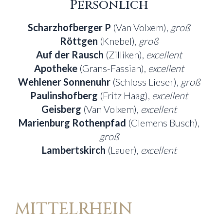
Persönlich
Scharzhofberger P
(Van Volxem),
groß
Röttgen
(Knebel),
groß
Auf der Rausch
(Zilliken),
excellent
Apotheke
(Grans-Fassian),
excellent
Wehlener Sonnenuhr
(Schloss Lieser),
groß
Paulinshofberg
(Fritz Haag),
excellent
Geisberg
(Van Volxem),
excellent
Marienburg Rothenpfad
(Clemens Busch),
groß
Lambertskirch
(Lauer),
excellent
MITTELRHEIN