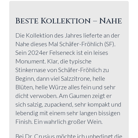
Beste Kollektion – Nahe
Die Kollektion des Jahres lieferte an der
Nahe dieses Mal Schäfer-Fröhlich (SF).
Sein 2024er Felseneck ist ein leises
Monument. Klar, die typische
Stinkernase von Schäfer-Fröhlich zu
Beginn, dann viel Salzzitrone, helle
Blüten, helle Würze alles fein und sehr
dicht verwoben. Am Gaumen zeigt er
sich salzig, zupackend, sehr kompakt und
lebendig mit einem sehr langen bissigen
Finish. Ein wahrlich großer Wein.
Bei Dr. Crusius möchte ich unbedingt die