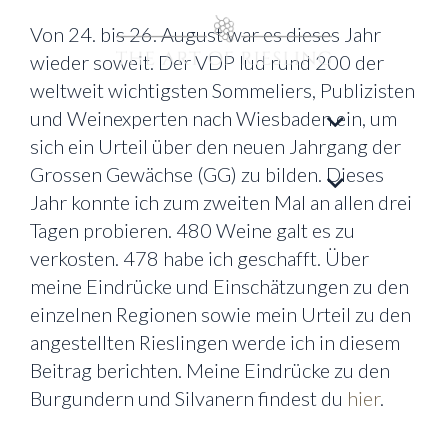
Von 24. bis 26. August war es dieses Jahr
wieder soweit. Der VDP lud rund 200 der
weltweit wichtigsten Sommeliers, Publizisten
und Weinexperten nach Wiesbaden ein, um
sich ein Urteil über den neuen Jahrgang der
Grossen Gewächse (GG) zu bilden. Dieses
Jahr konnte ich zum zweiten Mal an allen drei
Tagen probieren. 480 Weine galt es zu
verkosten. 478 habe ich geschafft. Über
meine Eindrücke und Einschätzungen zu den
einzelnen Regionen sowie mein Urteil zu den
angestellten Rieslingen werde ich in diesem
Beitrag berichten. Meine Eindrücke zu den
Burgundern und Silvanern findest du
hier
.