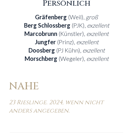
Persönlich
Gräfenberg
(Weil),
groß
Berg Schlossberg
(PJK),
exzellent
Marcobrunn
(Künstler),
exzellent
Jungfer
(Prinz),
exzellent
Doosberg
(PJ Kühn),
exzellent
Morschberg
(Wegeler),
exzellent
NAHE
23 Rieslinge. 2024, wenn nicht
anders angegeben.