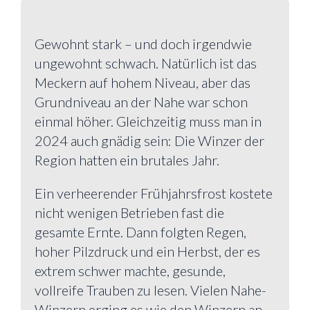
Gewohnt stark – und doch irgendwie
ungewohnt schwach. Natürlich ist das
Meckern auf hohem Niveau, aber das
Grundniveau an der Nahe war schon
einmal höher. Gleichzeitig muss man in
2024 auch gnädig sein: Die Winzer der
Region hatten ein brutales Jahr.
Ein verheerender Frühjahrsfrost kostete
nicht wenigen Betrieben fast die
gesamte Ernte. Dann folgten Regen,
hoher Pilzdruck und ein Herbst, der es
extrem schwer machte, gesunde,
vollreife Trauben zu lesen. Vielen Nahe-
Winzern erging es wie den Winzern an