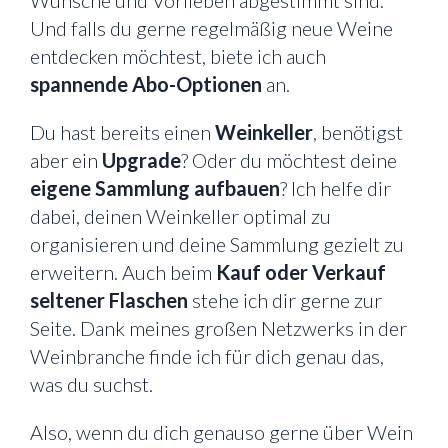
Wünsche und Vorlieben abgestimmt sind.
Und falls du gerne regelmäßig neue Weine
entdecken möchtest, biete ich auch
spannende Abo-Optionen
an.
Du hast bereits einen
Weinkeller
, benötigst
aber ein
Upgrade
? Oder du möchtest deine
eigene Sammlung aufbauen
? Ich helfe dir
dabei, deinen Weinkeller optimal zu
organisieren und deine Sammlung gezielt zu
erweitern. Auch beim
Kauf oder Verkauf
seltener Flaschen
stehe ich dir gerne zur
Seite. Dank meines großen Netzwerks in der
Weinbranche finde ich für dich genau das,
was du suchst.
Also, wenn du dich genauso gerne über Wein