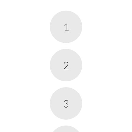
1
2
3