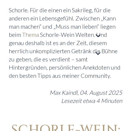
Schorle. Für die einen ein Sakrileg, für die
anderen ein Lebensgefühl. Zwischen „Kann
man machen“ und „Muss man lieben“ liegen
beim
Thema
Schorle-Wein Welten. Und
genau deshalb ist es an der Zeit, diesem
herrlich unkomplizierten Getränk die Bühne
zu geben, die es verdient – samt
Hintergründen, persönlichen Anekdoten und
den besten Tipps aus meiner Community.
Max Kaindl, 04. August 2025
Lesezeit etwa 4 Minuten
SCHORLE-WEIN: