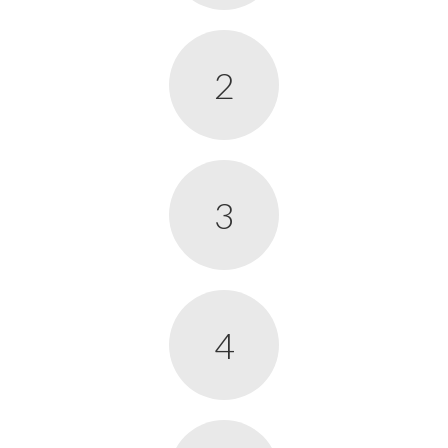
2
3
4