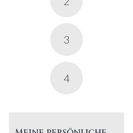
2
3
4
Meine persönliche