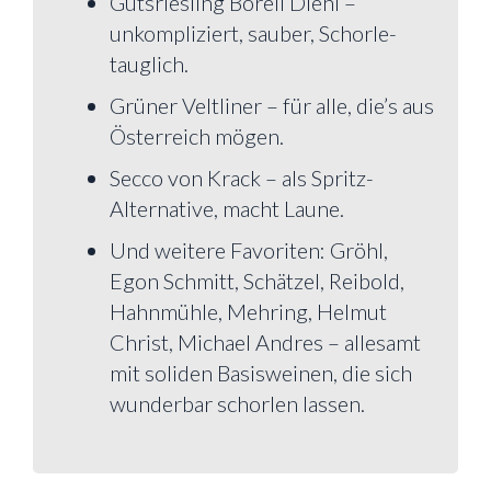
Gutsriesling Borell Diehl –
unkompliziert, sauber, Schorle-
tauglich.
Grüner Veltliner – für alle, die’s aus
Österreich mögen.
Secco von Krack – als Spritz-
Alternative, macht Laune.
Und weitere Favoriten: Gröhl,
Egon Schmitt, Schätzel, Reibold,
Hahnmühle, Mehring, Helmut
Christ, Michael Andres – allesamt
mit soliden Basisweinen, die sich
wunderbar schorlen lassen.