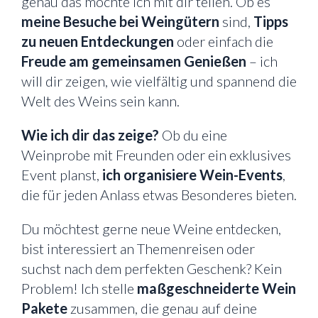
genau das möchte ich mit dir teilen. Ob es
meine Besuche bei Weingütern
sind,
Tipps
zu neuen Entdeckungen
oder einfach die
Freude am gemeinsamen Genießen
– ich
will dir zeigen, wie vielfältig und spannend die
Welt des Weins sein kann.
Wie ich dir das zeige?
Ob du eine
Weinprobe mit Freunden oder ein exklusives
Event planst,
ich organisiere Wein-Events
,
die für jeden Anlass etwas Besonderes bieten.
Du möchtest gerne neue Weine entdecken,
bist interessiert an Themenreisen oder
suchst nach dem perfekten Geschenk? Kein
Problem! Ich stelle
maßgeschneiderte Wein
Pakete
zusammen, die genau auf deine