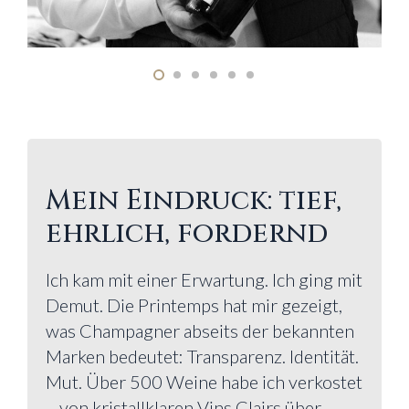
Mein Eindruck: tief,
ehrlich, fordernd
Ich kam mit einer Erwartung. Ich ging mit
Demut. Die Printemps hat mir gezeigt,
was Champagner abseits der bekannten
Marken bedeutet: Transparenz. Identität.
Mut. Über 500 Weine habe ich verkostet
– von kristallklaren Vins Clairs über