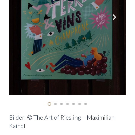
Bilder: © The Art of Riesling – Maximilian
Kaindl