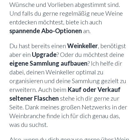
Wünsche und Vorlieben abgestimmt sind.
Und falls du gerne regelmäßig neue Weine
entdecken möchtest, biete ich auch
spannende Abo-Optionen
an.
Du hast bereits einen
Weinkeller
, benötigst
aber ein
Upgrade
? Oder du möchtest deine
eigene Sammlung aufbauen
? Ich helfe dir
dabei, deinen Weinkeller optimal zu
organisieren und deine Sammlung gezielt zu
erweitern. Auch beim
Kauf oder Verkauf
seltener Flaschen
stehe ich dir gerne zur
Seite. Dank meines großen Netzwerks in der
Weinbranche finde ich für dich genau das,
was du suchst.
Also, wenn du dich genauso gerne über Wein