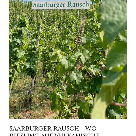
SAARBURGER RAUSCH – WO
RIESLING AUF VULKANISCHE