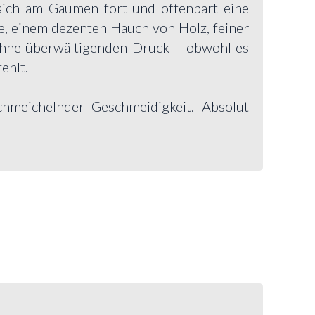
ich am Gaumen fort und offenbart eine
e, einem dezenten Hauch von Holz, feiner
 ohne überwältigenden Druck – obwohl es
ehlt.
schmeichelnder Geschmeidigkeit. Absolut