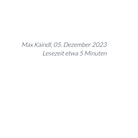
Max Kaindl, 05. Dezember 2023
Lesezeit etwa 5 Minuten