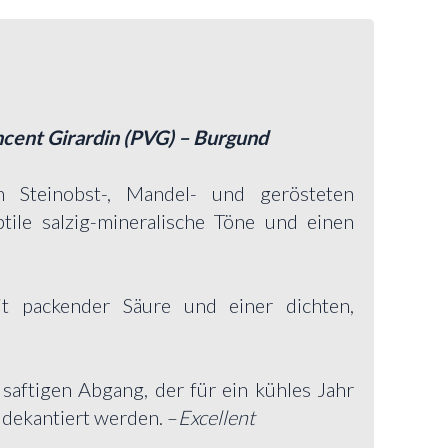
cent Girardin (PVG) – Burgund
n Steinobst-, Mandel- und gerösteten
tile salzig-mineralische Töne und einen
mit packender Säure und einer dichten,
 saftigen Abgang, der für ein kühles Jahr
e dekantiert werden. –
Excellent