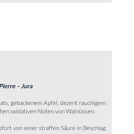
ierre – Jura
ats, gebackenem Apfel, dezent rauchigem
chen oxidativen Noten von Walnüssen.
ofort von einer straffen Säure in Beschlag