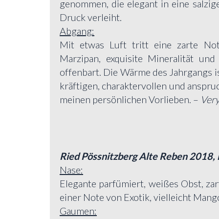
genommen, die elegant in eine salzig
Druck verleiht.
Abgang:
Mit etwas Luft tritt eine zarte No
Marzipan, exquisite Mineralität un
offenbart. Die Wärme des Jahrgangs i
kräftigen, charaktervollen und anspru
meinen persönlichen Vorlieben. –
Ver
Ried Pössnitzberg Alte Reben 2018, 
Nase:
Elegante parfümiert, weißes Obst, z
einer Note von Exotik, vielleicht Mang
Gaumen: