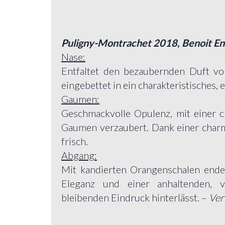
Puligny-Montrachet 2018, Benoit En
Nase:
Entfaltet den bezaubernden Duft vo
eingebettet in ein charakteristisches, 
Gaumen:
Geschmackvolle Opulenz, mit einer c
Gaumen verzaubert. Dank einer char
frisch.
Abgang:
Mit kandierten Orangenschalen enden
Eleganz und einer anhaltenden, v
bleibenden Eindruck hinterlässt. –
Ver