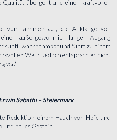
e Qualität übergeht und einen kraftvollen
te von Tanninen auf, die Anklänge von
d einen außergewöhnlich langen Abgang
st subtil wahrnehmbar und führt zu einem
chsvollen Wein. Jedoch entsprach er nicht
y good
Erwin Sabathi – Steiermark
arte Reduktion, einem Hauch von Hefe und
o und helles Gestein.