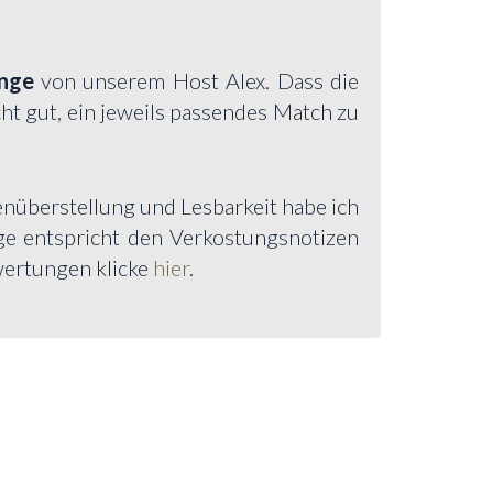
nge
von unserem Host Alex. Dass die
ht gut, ein jeweils passendes Match zu
enüberstellung und Lesbarkeit habe ich
olge entspricht den Verkostungsnotizen
wertungen klicke
hier
.