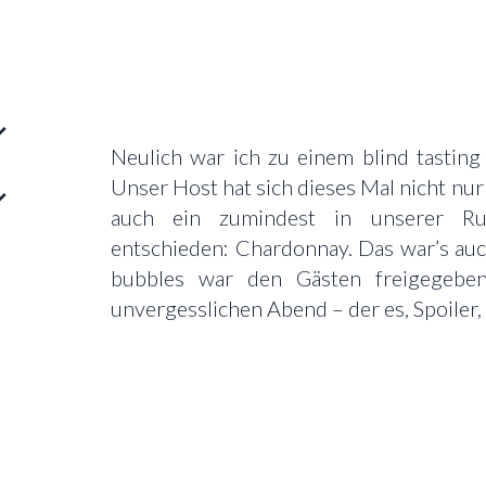
Neulich war ich zu einem blind tastin
Unser Host hat sich dieses Mal nicht nu
auch ein zumindest in unserer Run
entschieden: Chardonnay. Das war’s auc
bubbles war den Gästen freigegeben.
unvergesslichen Abend – der es, Spoiler,