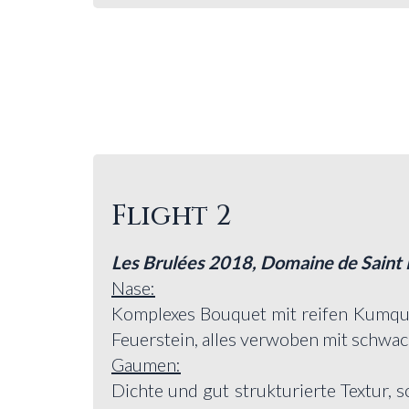
Flight 2
Les Brulées 2018, Domaine de Saint P
Nase:
Komplexes Bouquet mit reifen Kumqu
Feuerstein, alles verwoben mit schwa
Gaumen:
Dichte und gut strukturierte Textur, s