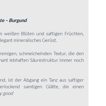
te – Burgund
n weißen Blüten und saftigen Früchten,
elegant mineralisches Gerüst.
remigen, schmeichelnden Textur, die den
mant lebhaften Säurestruktur immer noch
d, ist der Abgang ein Tanz aus saftiger
erlockend samtigen Glätte, die einen
y good