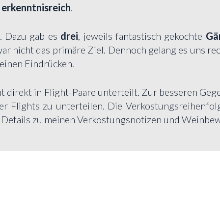
d
erkenntnisreich
.
. Dazu gab es
drei
, jeweils fantastisch gekochte
Gä
r nicht das primäre Ziel. Dennoch gelang es uns rec
einen Eindrücken.
 direkt in Flight-Paare unterteilt. Zur besseren Geg
ier Flights zu unterteilen. Die Verkostungsreihenf
e Details zu meinen Verkostungsnotizen und Weinbe