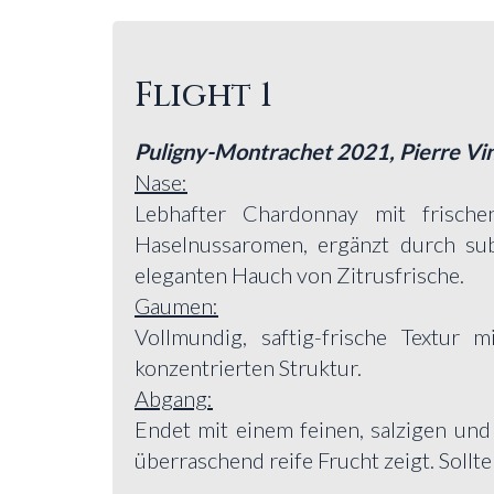
Flight 1
Puligny-Montrachet 2021, Pierre Vin
Nase:
Lebhafter Chardonnay mit frische
Haselnussaromen, ergänzt durch sub
eleganten Hauch von Zitrusfrische.
Gaumen:
Vollmundig, saftig-frische Textur 
konzentrierten Struktur.
Abgang:
Endet mit einem feinen, salzigen und
überraschend reife Frucht zeigt. Sollt