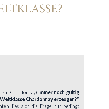
LTKLASSE?
g But Chardonnay)
immer noch gültig
 Weltklasse Chardonnay erzeugen?“.
ten, lies sich die Frage nur bedingt